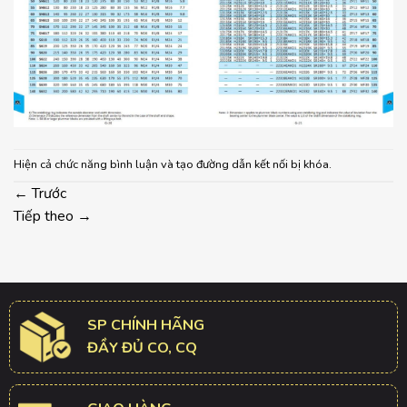
Hiện cả chức năng bình luận và tạo đường dẫn kết nối bị khóa.
←
Trước
Tiếp theo
→
SP CHÍNH HÃNG
ĐẦY ĐỦ CO, CQ